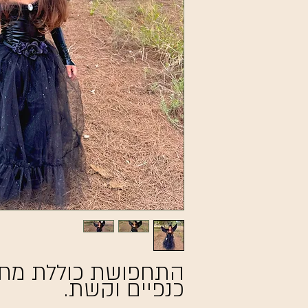
התחפושת כוללת מחוך
כנפיים וקשת.