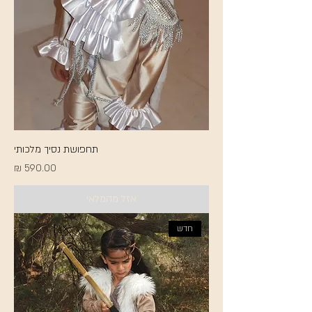
תחפושת נסיך מלכותי
מחיר
אזל מהמלאי
חדש