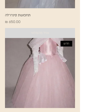
תחפושת סינדרלה
מחיר
אזל מהמלאי
חדש