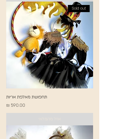
Sold out
תחפושת מאלפת אריות
מחיר
אזל מהמלאי