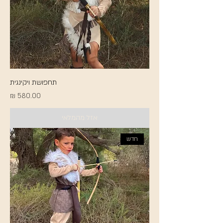
תחפושת ויקינגית
מחיר
אזל מהמלאי
חדש