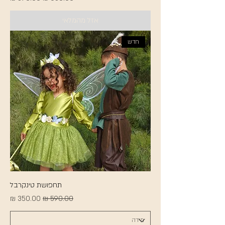
אזל מהמלאי
חדש
תחפושת טינקרבל
מחיר רגיל
מחיר מבצע