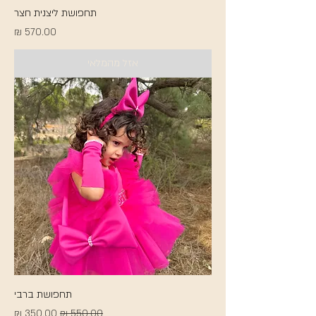
תחפושת ליצנית חצר
מחיר
אזל מהמלאי
תחפושת ברבי
מחיר רגיל
מחיר מבצע