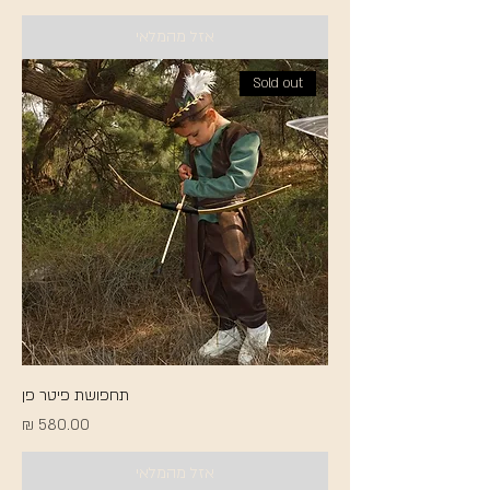
אזל מהמלאי
Sold out
תחפושת פיטר פן
מחיר
אזל מהמלאי