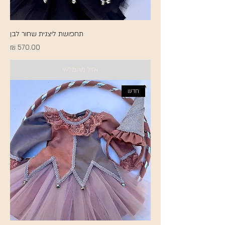
תחפושת ליצנית שחור לבן
מחיר
אזל מהמלאי
חדש