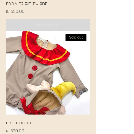
תחפושת הנסיכה אורורה
מחיר
אזל מהמלאי
Sold out
תחפושת דמבו
מחיר