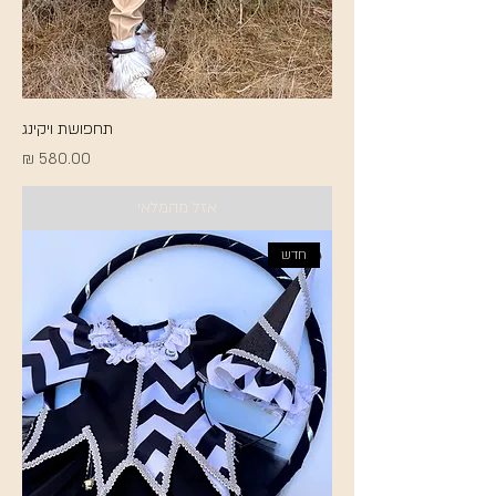
תחפושת ויקינג
מחיר
אזל מהמלאי
חדש