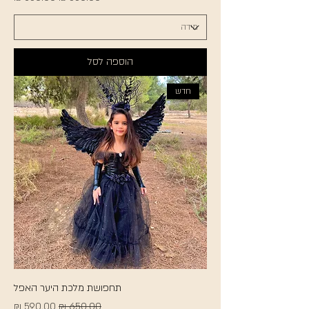
הוספה לסל
חדש
תחפושת מלכת היער האפל
מחיר רגיל
מחיר מבצע