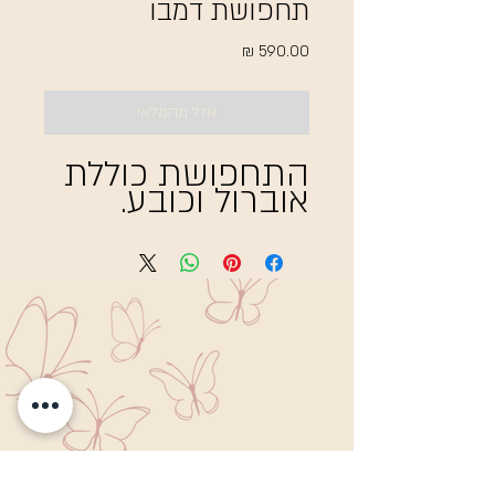
תחפושת דמבו
מחיר
אזל מהמלאי
התחפושת כוללת
אוברול וכובע.